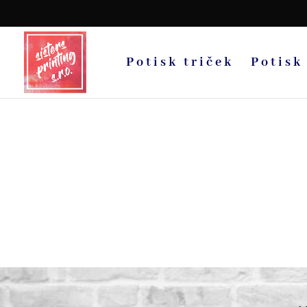
Potisk triček
Potisk