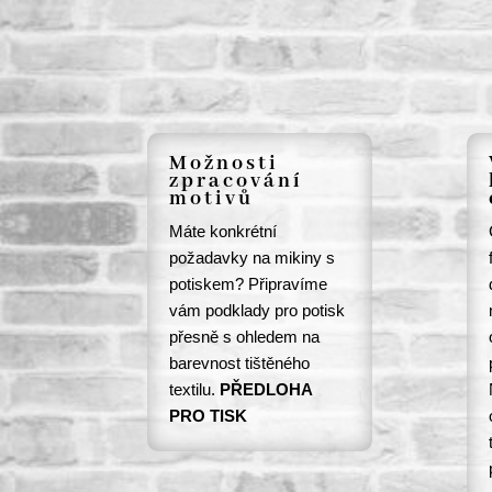
Možnosti
zpracování
motivů
Máte konkrétní
požadavky na mikiny s
potiskem? Připravíme
vám podklady pro potisk
přesně s ohledem na
barevnost tištěného
textilu.
PŘEDLOHA
PRO TISK