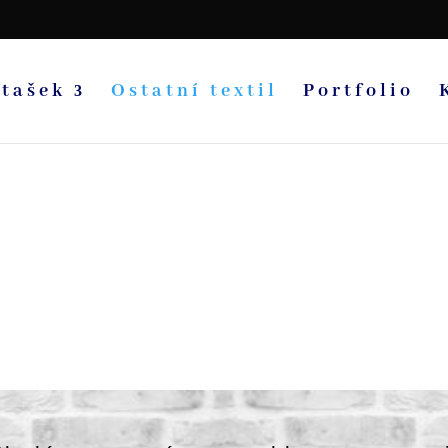
 tašek
Ostatní textil
Portfolio
Pracov