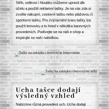
Střih, velikost i hloubku můžeme upravit dle
účelu a použití reklamní tašky. Je na vás zda si
zvolíte nákupní, cestovní tašku nebo plážovou či
sportovní tašku. Pro zvýraznění tvaru tašky lze
použít lemovku a to hned v několika barevných
provedeních.
Podívejte se na náš e-shop a
inspirujte se naší nabídkou.
Ucha tašce dodají
výsledný vzhled
Nabízíme různá provedení uch. Ucha dodají