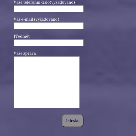
Vaše telefonní číslo(vyžadováno)
Váš e-mail (vyžadováno)
Předmět
Vaše zpráva