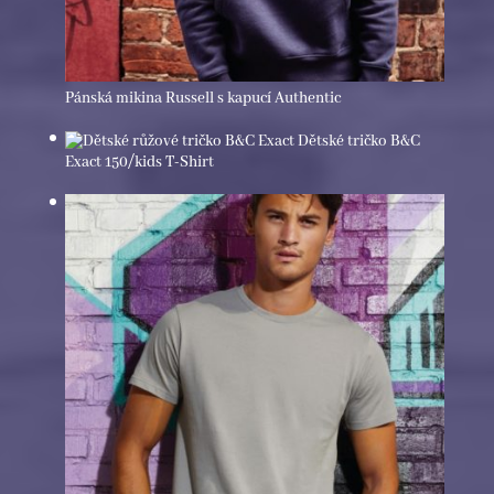
Pánská mikina Russell s kapucí Authentic
Dětské tričko B&C
Exact 150/kids T-Shirt