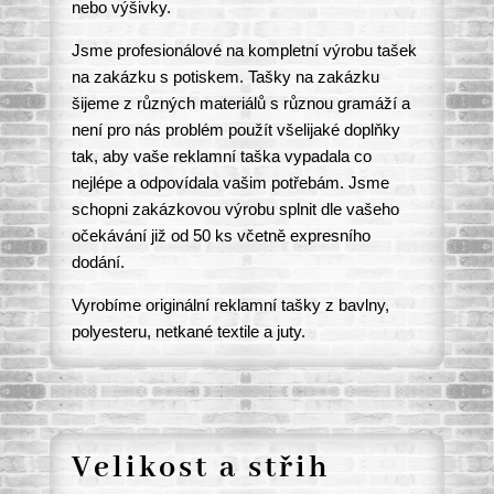
nebo výšivky.
Jsme profesionálové na kompletní výrobu tašek
na zakázku s potiskem. Tašky na zakázku
šijeme z různých materiálů s různou gramáží a
není pro nás problém použít všelijaké doplňky
tak, aby vaše reklamní taška vypadala co
nejlépe a odpovídala vašim potřebám. Jsme
schopni zakázkovou výrobu splnit dle vašeho
očekávání již od 50 ks včetně expresního
dodání.
Vyrobíme originální reklamní tašky z bavlny,
polyesteru, netkané textile a juty.
Velikost a střih