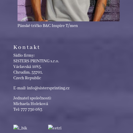
Pánské tričko B&C Inspire T/men
Kontakt
Sídlo firmy:
SISTERS PRINTING s.r.o.
Václavská 1085,
Chrudim, 53701,
Czech Republic
E-mail: info@sistersprinting.cz
Jednatel společnosti:
Michaela Holeková
Tel: 777 730 083