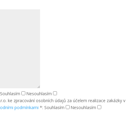
:
Souhlasím
Nesouhlasím
s.r.o. ke zpracování osobních údajů za účelem realizace zakázky v
odními podmínkami
*:
Souhlasím
Nesouhlasím