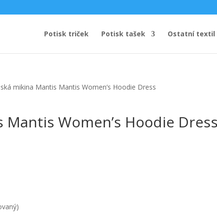
Potisk triček
Potisk tašek
Ostatní textil
ská mikina Mantis Mantis Women’s Hoodie Dress
s Mantis Women’s Hoodie Dres
ovaný)