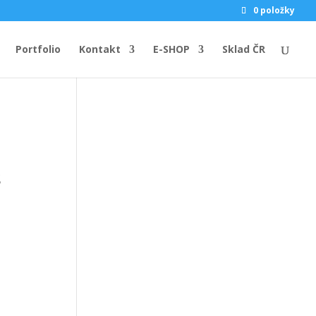
0 položky
Portfolio
Kontakt
E-SHOP
Sklad ČR
s