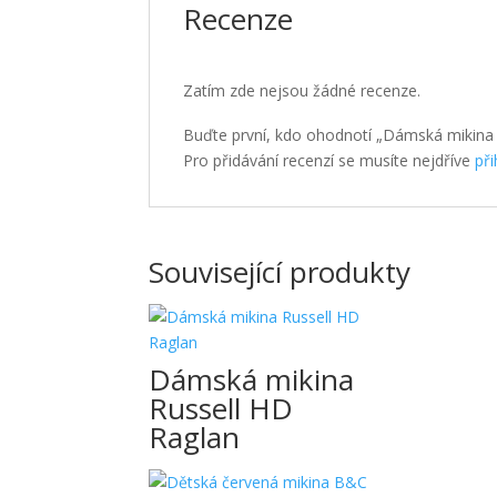
Recenze
Zatím zde nejsou žádné recenze.
Buďte první, kdo ohodnotí „Dámská mikin
Pro přidávání recenzí se musíte nejdříve
při
Související produkty
Dámská mikina
Russell HD
Raglan