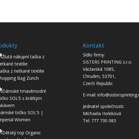
odukty
Kontakt
Sídlo firmy:
SISTERS PRINTING s.r.o.
Václavská 1085,
aška z netkané textilie
Chrudim, 53701,
hopping Bag Zürich
Czech Republic
E-mail: info@sistersprinting.
Jednatel společnosti:
ámské tričko SOL'S |
Michaela Holeková
mperial Women
Tel: 777 730 083