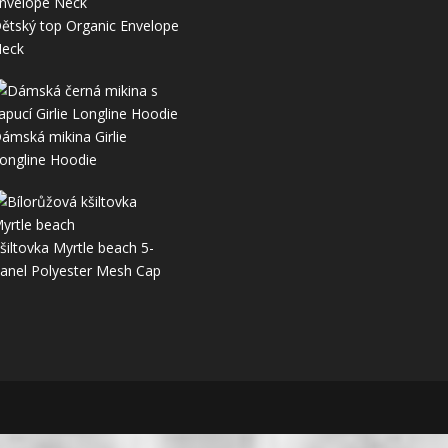
ětský top Organic Envelope
eck
ámská mikina Girlie
ongline Hoodie
šiltovka Myrtle beach 5-
anel Polyester Mesh Cap