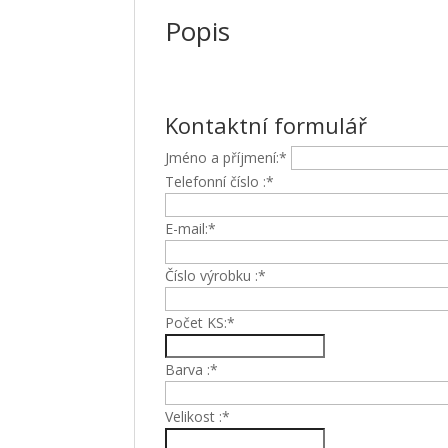
Popis
Kontaktní formulář
Jméno a příjmení:*
Telefonní číslo :*
E-mail:*
Číslo výrobku :*
Počet KS:*
Barva :*
Velikost :*