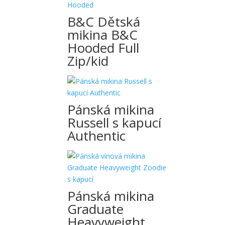
B&C Dětská
mikina B&C
Hooded Full
Zip/kid
Pánská mikina
Russell s kapucí
Authentic
Pánská mikina
Graduate
Heavyweight