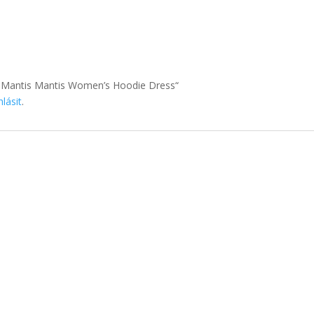
a Mantis Mantis Women’s Hoodie Dress“
hlásit
.