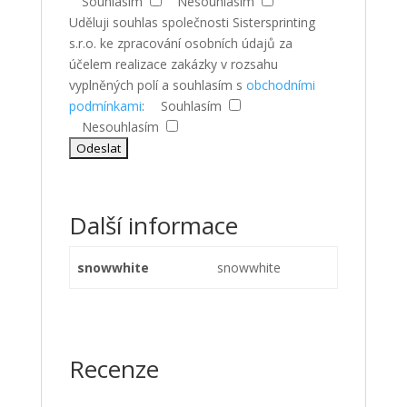
Souhlasím
Nesouhlasím
Uděluji souhlas společnosti Sistersprinting
s.r.o. ke zpracování osobních údajů za
účelem realizace zakázky v rozsahu
vyplněných polí a souhlasím s
obchodními
podmínkami
:
Souhlasím
Nesouhlasím
Další informace
snowwhite
snowwhite
Recenze