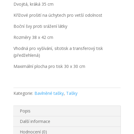
Dvojitá, kráká 35 cm
Křížové prošití na úchytech pro vetší odolnost
Boční švy proti srážení látky
Rozměry 38 x 42 cm
Vhodná pro vyšívání, sítotisk a transferový tisk
(předžehlená)
Maximální plocha pro tisk 30 x 30 cm
Kategorie:
Bavlněné tašky
,
Tašky
Popis
Další informace
Hodnocení (0)