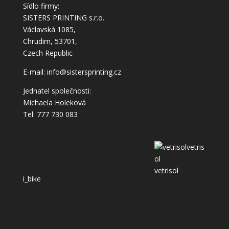
Sídlo firmy:
SISTERS PRINTING s.r.o.
Václavská 1085,
Chrudim, 53701,
Czech Republic
E-mail: info@sistersprinting.cz
Jednatel společnosti:
Michaela Holeková
Tel: 777 730 083
vetrisol
i_bike