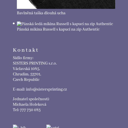
Bavlněná taška dlouhá ucha
Pánská mikina Russell s kapucí na zip Authentic
Kontakt
Sídlo firmy:
SISTERS PRINTING s.r.o.
Václavská 1085,
Chrudim, 53701,
Czech Republic
E-mail: info@sistersprinting.cz
Jednatel společnosti:
Michaela Holeková
Tel: 777 730 083