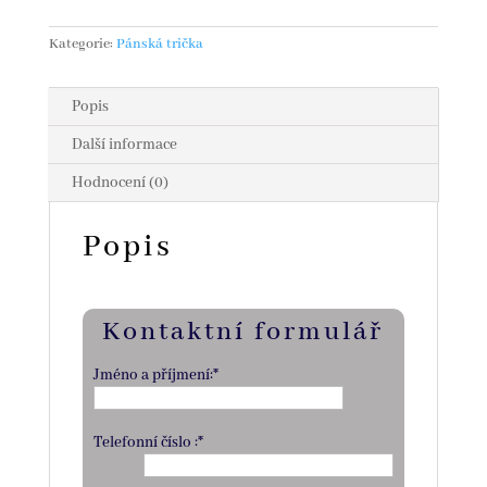
Kategorie:
Pánská trička
Popis
Další informace
Hodnocení (0)
Popis
Kontaktní formulář
Jméno a příjmení:*
Telefonní číslo :*