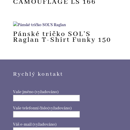
CAMOUFLAGE LS 166
Pánské tričko SOL’S
Raglan T-Shirt Funky 150
Rychlý kontakt
Vaše jméno (vyžadováno)
Vaše telefonní číslo(vyžadováno)
Váš e-mail (vyžadováno)