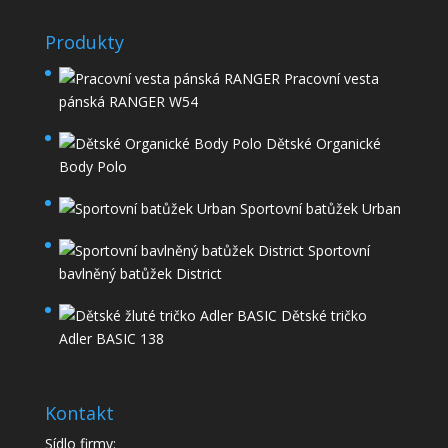
Produkty
Pracovní vesta
pánská RANGER W54
Dětské Organické
Body Polo
Sportovní batůžek Urban
Sportovní
bavlněný batůžek District
Dětské tričko
Adler BASIC 138
Kontakt
Sídlo firmy: