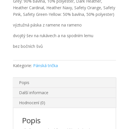
Grey: 90% bavlna, 10% polyester, Dark Heather,
Heather Cardinal, Heather Navy, Safety Orange, Safety
Pink, Safety Green-Yellow: 50% bavlna, 50% polyester)
výztužná páska z ramene na rameno
dvojitý šev na rukávech a na spodním lemu
bez bočních švů
Kategorie:
Pánská trička
Popis
Další informace
Hodnocení (0)
Popis