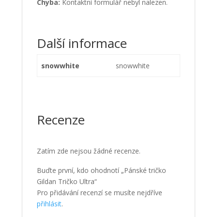
Chyba:
Kontaktní formulář nebyl nalezen.
Další informace
snowwhite
snowwhite
Recenze
Zatím zde nejsou žádné recenze.
Buďte první, kdo ohodnotí „Pánské tričko
Gildan Tričko Ultra“
Pro přidávání recenzí se musíte nejdříve
přihlásit
.