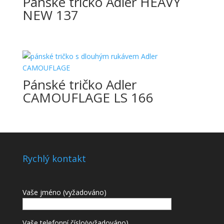
Pánské tričko Adler HEAVY
NEW 137
Pánské tričko Adler
CAMOUFLAGE LS 166
Rychlý kontakt
Vaše jméno (vyžadováno)
Vaše telefonní číslo(vyžadováno)