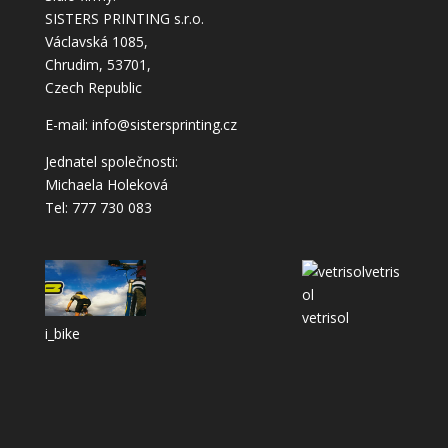
SISTERS PRINTING s.r.o.
Václavská 1085,
Chrudim, 53701,
Czech Republic
E-mail: info@sistersprinting.cz
Jednatel společnosti:
Michaela Holeková
Tel: 777 730 083
vetrisol
i_bike